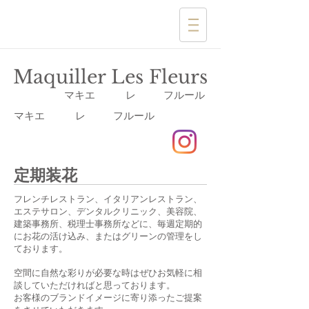
​Maquiller Les Fleurs
​マキエ レ フルール
​マキエ レ フルール
定期装花
フレンチレストラン、イタリアンレストラン、
エステサロン、デンタルクリニック、美容院、
建築事務所、税理士事務所などに、​毎週定期的
にお花の活け込み、またはグリーンの管理をし
ております。
空間に自然な彩りが必要な時はぜひお気軽に相
談していただければと思っております。
お客様のブランドイメージに寄り添ったご提案