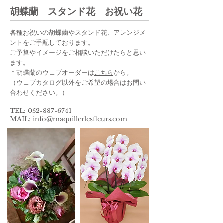
胡蝶蘭 スタンド花 お祝い花
​各種お祝いの胡蝶蘭やスタンド花、アレンジメ
ントをご手配しております。
ご予算やイメージをご相談いただけたらと思い
ます。
＊胡蝶蘭のウェブオーダーは
こちら
から。
​（ウェブカタログ以外をご希望の場合はお問い
合わせください。）
​TEL:
052-887-6741
MAIL:
info@maquillerlesfleurs.com